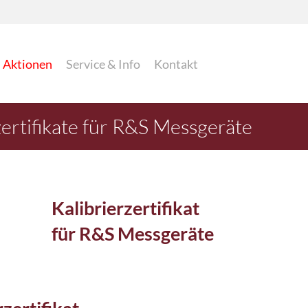
Aktionen
Service & Info
Kontakt
ertifikate für R&S Messgeräte
Kalibrierzertifikat
für R&S Messgeräte