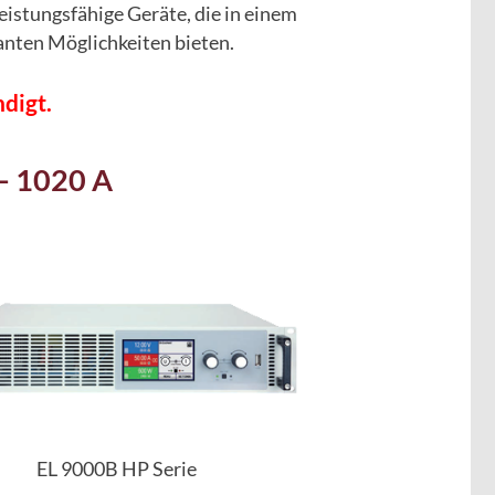
eistungsfähige Geräte, die in einem
santen Möglichkeiten bieten.
digt.
 – 1020 A
EL 9000B HP Serie