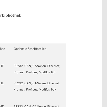
bibliothek
öhe
Optionale Schnittstellen
HE
RS232, CAN, CANopen, Ethernet,
Profinet, Profibus, ModBus TCP
HE
RS232, CAN, CANopen, Ethernet,
Profinet, Profibus, ModBus TCP
HE
RS232, CAN, CANopen, Ethernet,