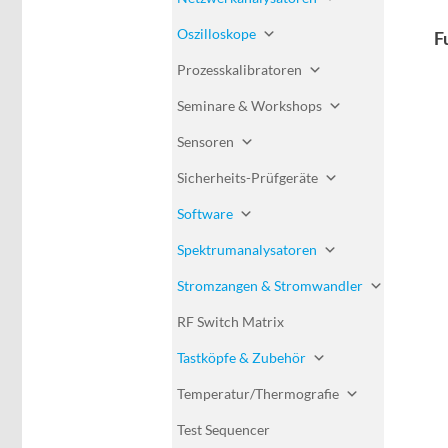
Oszilloskope
F
Prozesskalibratoren
Seminare & Workshops
Sensoren
Sicherheits-Prüfgeräte
Software
Spektrumanalysatoren
Stromzangen & Stromwandler
RF Switch Matrix
Tastköpfe & Zubehör
Temperatur/Thermografie
Test Sequencer