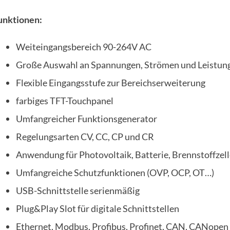
unktionen:
Weiteingangsbereich 90-264V AC
Große Auswahl an Spannungen, Strömen und Leistun
Flexible Eingangsstufe zur Bereichserweiterung
farbiges TFT-Touchpanel
Umfangreicher Funktionsgenerator
Regelungsarten CV, CC, CP und CR
Anwendung für Photovoltaik, Batterie, Brennstoffzell
Umfangreiche Schutzfunktionen (OVP, OCP, OT…)
USB-Schnittstelle serienmäßig
Plug&Play Slot für digitale Schnittstellen
Ethernet, Modbus, Profibus, Profinet, CAN, CANopen