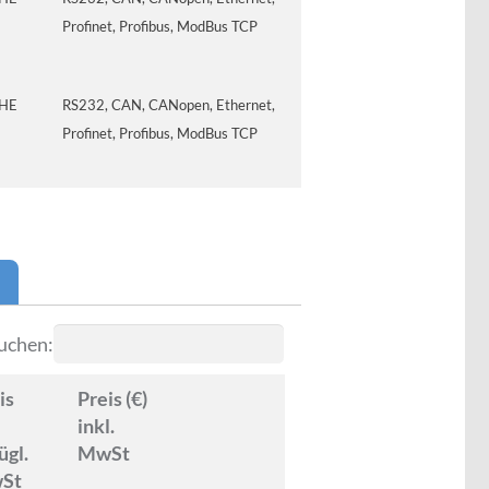
Profinet, Profibus, ModBus TCP
HE
RS232, CAN, CANopen, Ethernet,
Profinet, Profibus, ModBus TCP
uchen:
is
Preis (€)
inkl.
ügl.
MwSt
wSt