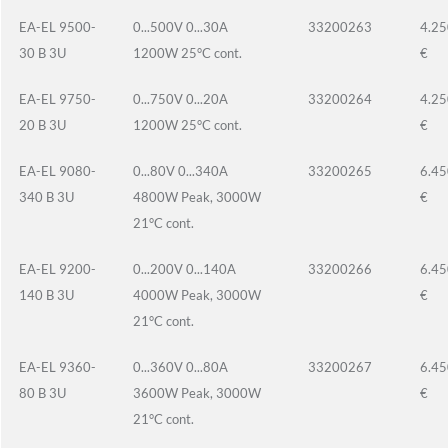
EA-EL 9500-
0...500V 0...30A
33200263
4.25
30 B 3U
1200W 25°C cont.
€
EA-EL 9750-
0...750V 0...20A
33200264
4.25
20 B 3U
1200W 25°C cont.
€
EA-EL 9080-
0...80V 0...340A
33200265
6.45
340 B 3U
4800W Peak, 3000W
€
21°C cont.
EA-EL 9200-
0...200V 0...140A
33200266
6.45
140 B 3U
4000W Peak, 3000W
€
21°C cont.
EA-EL 9360-
0...360V 0...80A
33200267
6.45
80 B 3U
3600W Peak, 3000W
€
21°C cont.