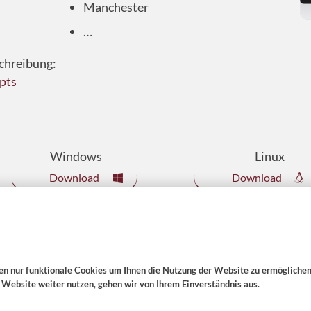
Manchester
…
schreibung:
pts
Windows
Linux
Download
Download
n nur funktionale Cookies um Ihnen die Nutzung der Website zu ermöglichen
 Website weiter nutzen, gehen wir von Ihrem Einverständnis aus.
Tel: 069-67724-583