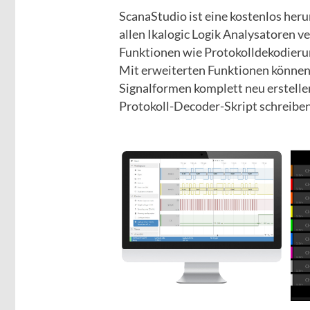
ScanaStudio ist eine kostenlos heru
allen Ikalogic Logik Analysatoren v
Funktionen wie Protokolldekodieru
Mit erweiterten Funktionen können 
Signalformen komplett neu erstellen
Protokoll-Decoder-Skript schreiben