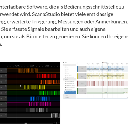
nterladbare Software, die als Bedienungsschnittstelle zu
erwendet wird. ScanaStudio bietet viele erstklassige
ng, erweiterte Triggerung, Messungen oder Anmerkungen.
Sie erfasste Signale bearbeiten und auch eigene
, um sie als Bitmuster zu generieren. Sie können Ihr eigen
.