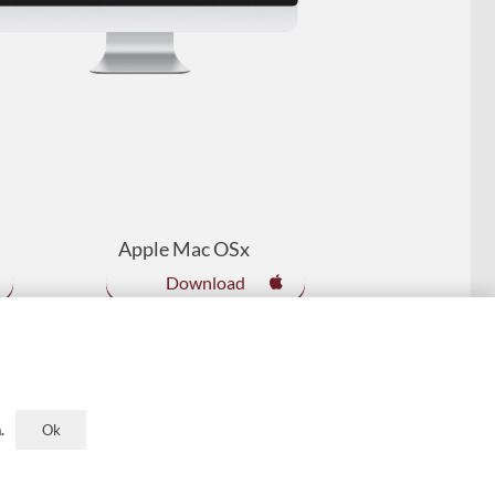
Apple Mac OSx
Download
Ok
.
Impressum &
Datenschutzerklärung &