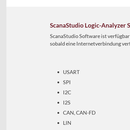
ScanaStudio
Logic-Analyzer 
ScanaStudio Software ist verfügba
sobald eine Internetverbindung verf
USART
SPI
I2C
I2S
CAN, CAN-FD
LIN