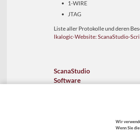
1-WIRE
JTAG
Liste aller Protokolle und deren Be
Ikalogic-Website: ScanaStudio-Scri
ScanaStudio
Software
kostenfrei
Wir verwende
Wenn Sie die
Allice Messtechnik GmbH 