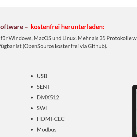
Software –
kostenfrei herunterladen:
r für Windows, MacOS und Linux. Mehr als 35 Protokolle 
ügbar ist (OpenSource kostenfrei via Github).
USB
SENT
DMX512
SWI
HDMI-CEC
Modbus