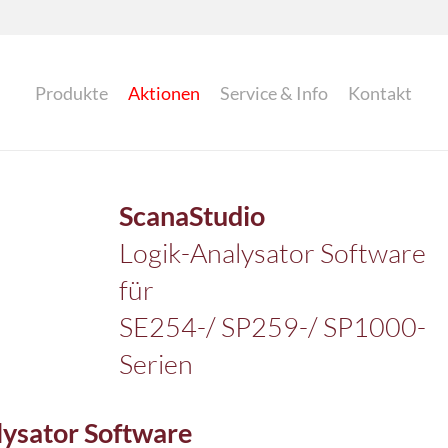
Produkte
Aktionen
Service & Info
Kontakt
ScanaStudio
Logik-Analysator Software
für
SE254-/ SP259-/ SP1000-
Serien
lysator Software