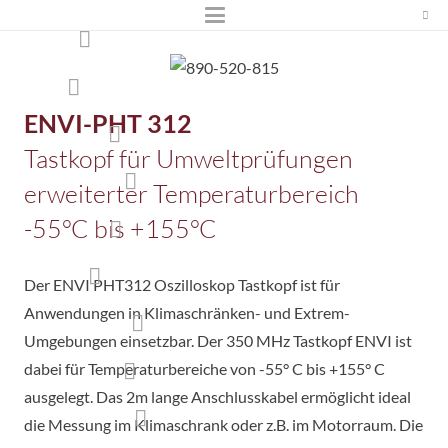
ENVI-PHT 312
Tastkopf für Umweltprüfungen
erweiterter Temperaturbereich
-55°C bis +155°C
Der ENVI PHT312 Oszilloskop Tastkopf ist für
Anwendungen in Klimaschränken- und Extrem-
Umgebungen einsetzbar. Der 350 MHz Tastkopf ENVI ist
dabei für Temperaturbereiche von -55° C bis +155° C
ausgelegt. Das 2m lange Anschlusskabel ermöglicht ideal
die Messung im Klimaschrank oder z.B. im Motorraum. Die