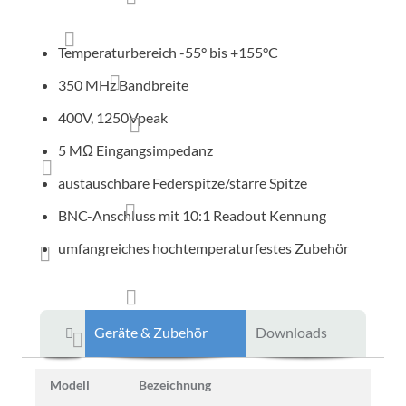
Temperaturbereich -55° bis +155°C
350 MHz Bandbreite
400V, 1250Vpeak
5 MΩ Eingangsimpedanz
austauschbare Federspitze/starre Spitze
BNC-Anschluss mit 10:1 Readout Kennung
umfangreiches hochtemperaturfestes Zubehör
Geräte & Zubehör
Downloads
Modell
Bezeichnung