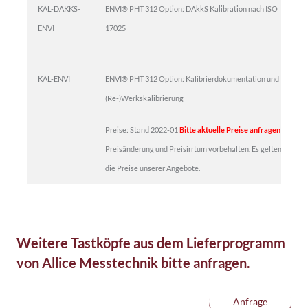
KAL-DAKKS-
ENVI® PHT 312 Option: DAkkS Kalibration nach ISO
ENVI
17025
KAL-ENVI
ENVI® PHT 312 Option: Kalibrierdokumentation und
(Re-)Werkskalibrierung
Preise: Stand 2022-01
Bitte aktuelle Preise anfragen
Preisänderung und Preisirrtum vorbehalten. Es gelten
die Preise unserer Angebote.
Weitere Tastköpfe aus dem Lieferprogramm
von Allice Messtechnik bitte anfragen.
Anfrage