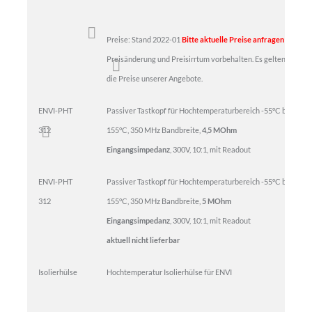
Preise: Stand 2022-01
Bitte aktuelle Preise anfragen
Preisänderung und Preisirrtum vorbehalten. Es gelten
die Preise unserer Angebote.
ENVI-PHT
Passiver Tastkopf für Hochtemperaturbereich -55°C bis
312
155°C, 350 MHz Bandbreite,
4,5 MOhm
Eingangsimpedanz
, 300V, 10:1, mit Readout
ENVI-PHT
Passiver Tastkopf für Hochtemperaturbereich -55°C bis
312
155°C, 350 MHz Bandbreite,
5 MOhm
Eingangsimpedanz
, 300V, 10:1, mit Readout
aktuell nicht lieferbar
Isolierhülse
Hochtemperatur Isolierhülse für ENVI