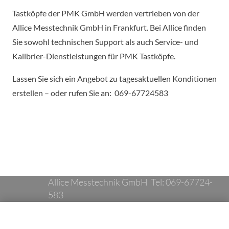
Tastköpfe der PMK GmbH werden vertrieben von der
Allice Messtechnik GmbH in Frankfurt. Bei Allice finden
Sie sowohl technischen Support als auch Service- und
Kalibrier-Dienstleistungen für PMK Tastköpfe.
Lassen Sie sich ein Angebot zu tagesaktuellen Konditionen
erstellen – oder rufen Sie an: 069-67724583
Allice Messtechnik GmbH Tel: 069-67724-
583