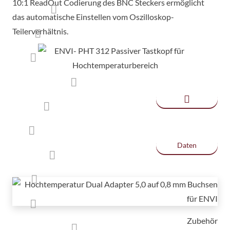
10:1 ReadOut Codierung des BNC Steckers ermöglicht
das automatische Einstellen vom Oszilloskop-
Teilerverhältnis.
Daten
Zubehör