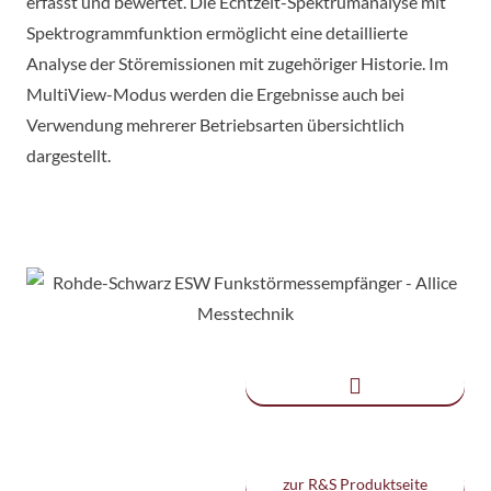
erfasst und bewertet. Die Echtzeit-Spektrumanalyse mit
Spektrogrammfunktion ermöglicht eine detaillierte
Analyse der Störemissionen mit zugehöriger Historie. Im
MultiView-Modus werden die Ergebnisse auch bei
Verwendung mehrerer Betriebsarten übersichtlich
dargestellt.
zur R&S Produktseite