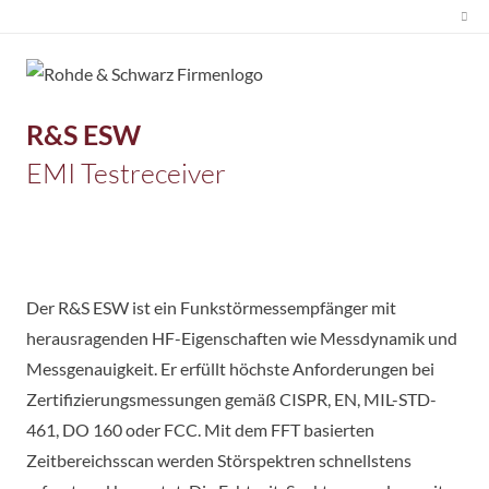
R&S
ESW
EMI Testreceiver
Der R&S ESW ist ein Funkstörmessempfänger mit
herausragenden HF-Eigenschaften wie Messdynamik und
Messgenauigkeit. Er erfüllt höchste Anforderungen bei
Zertifizierungsmessungen gemäß CISPR, EN, MIL-STD-
461, DO 160 oder FCC. Mit dem FFT basierten
Zeitbereichsscan werden Störspektren schnellstens